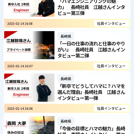
「ハマエンジニアリングの魅
力」 長崎社員 江越さんインタ
ビュー第三弾
社員インタビュー
2025-02-14 16:08
長崎県
「一日の仕事の流れと仕事のやり
がい」 長崎社員 江越さんイン
タビュー第二弾
社員インタビュー
2025-02-14 16:07
長崎県
「新卒でどうしてハマに？ハマを
選んだ理由」長崎社員 江越さん
インタビュー第一弾
社員インタビュー
2025-02-14 16:06
長崎県
「今後の目標とハマの魅力」長崎