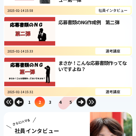
社員インタビュー
2025-02-14 15:58
応募書類のNG作成例 第二弾
選考講座
2025-02-14 15:33
まさか！こんな応募書類作ってな
いですよね？
選考講座
2025-02-14 15:32
1
2
3
4
5
最初へ
前へ
次へ
最後へ
さらにハマる
社員インタビュー