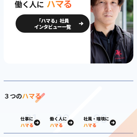
ハマる
働く人に
「ハマる」社員
インタビュー一覧
ハマる
３つの
仕事に
働く人に
社風・環境に
ハマる
ハマる
ハマる