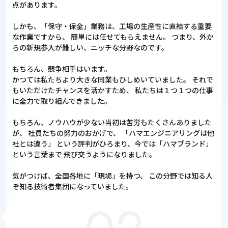
点があります。
しかも、「保守・保全」業務は、工場の生産性に直結する重要
な作業ですから、
簡単には任せてもらえません。
つまり、外か
らの新規参入が難しい、ニッチな分野なのです。
もちろん、競争相手はいます。
かつては私たちより大きな同業もひしめいていました。
それで
もいただけたチャンスを活かすため、
私たちは１つ１つの仕事
に全力で取り組んできました。
もちろん、ノウハウが少ない当初は苦労もたくさんありました
が、
社員たちの努力のおかげで、 「ハマエンジニアリングは他
社とは違う」
という評判がひろまり、今では「ハマブランド」
という言葉まで
飛び交うようになりました。
気がつけば、全国各地に「現場」を持つ、
この分野では知る人
ぞ知る技術者集団になっていました。