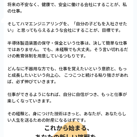
将来の不安なく、健康で、安全に働ける会社にすることが、私
の仕事。
そしてハマエンジニアリングを、「自分の子どもを入社させた
い」
と思ってもらえるような会社にすることが、目標です。
半導体製造装置の保守・保全という仕事は、決して簡単な仕事
ではありません。
でも、未経験でも大丈夫。そう言い切れるだ
けの教育体制を用意しているつもりです。
どんなに不器用な方でも、仕事を覚えたいという意欲と、もっ
と成長したいという向上心、
こつこつと続ける粘り強さがあれ
ば、必ず伸びていきます。
仕事ができるようになれば、自分に自信がつき、もっと仕事が
楽しくなっていきます。
その経験と、身につけた技術はきっと、あなたが、あなたらし
い人生を送るための財産になるはずです。
これから始まる、
あなたの新しい挑戦を、